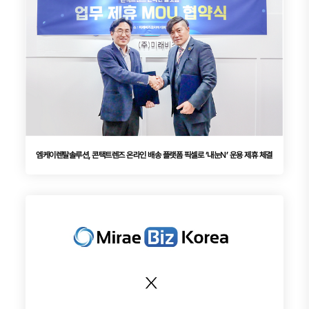
엠케이렌탈솔루션, 콘택트렌즈 온라인 배송 플랫폼 픽셀로 ‘내눈N’ 운용 제휴 체결