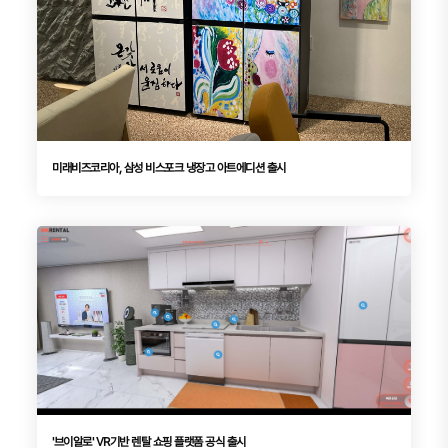
미래비즈코리아, 삼성 비스포크 냉장고 아트에디션 출시
'브이알로' VR기반 렌탈 쇼핑 플랫폼 공식 출시