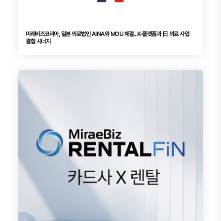
미래비즈코리아, 일본 의료법인 AINA와 MOU 체결...K-플랫폼과 日 의료 사업
결합 시너지