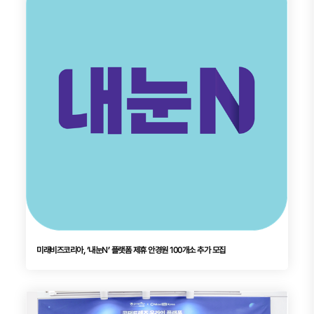
미래비즈코리아, ‘내눈N’ 플랫폼 제휴 안경원 100개소 추가 모집