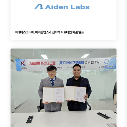
미래비즈코리아, 에이든랩스와 전략적 파트너쉽 체결 발표