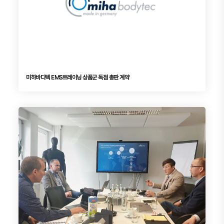
미하바디텍 EMS트레이닝 상품군 독점 총판 계약