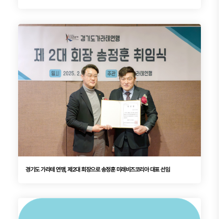
경기도 가라테 연맹, 제2대 회장으로 송정훈 미래비즈코리아 대표 선임