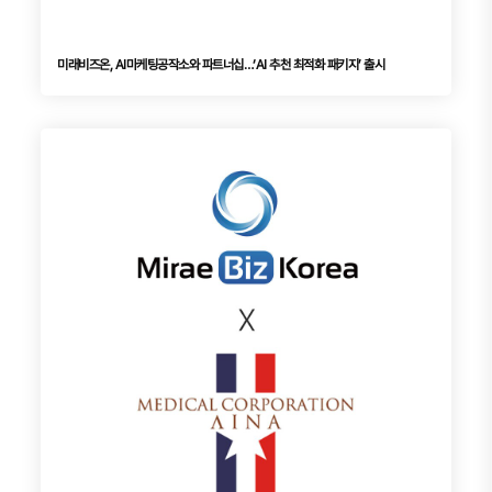
미래비즈온, AI마케팅공작소와 파트너십…‘AI 추천 최적화 패키지’ 출시