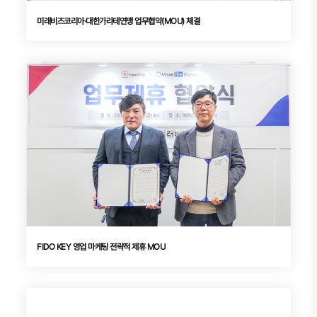
미래비즈코리아·대한가라테연맹 업무협약(MOU) 체결
FIDO KEY 영업 마케팅 전략적 제휴 MOU