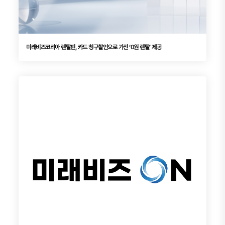
미래비즈코리아 렌탈핀, 카드 청구할인으로 가전 ‘0원 렌탈’ 제공