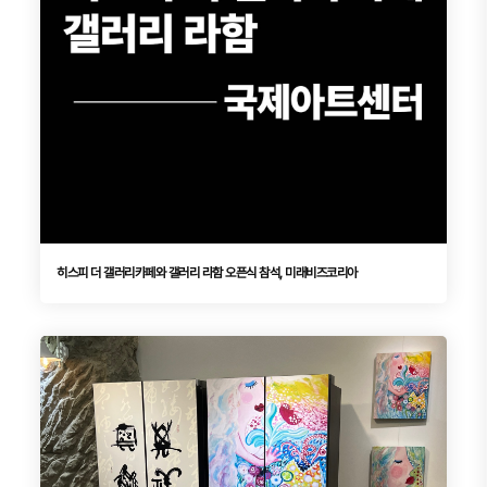
히스피 더 갤러리카페와 갤러리 라함 오픈식 참석, 미래비즈코리아