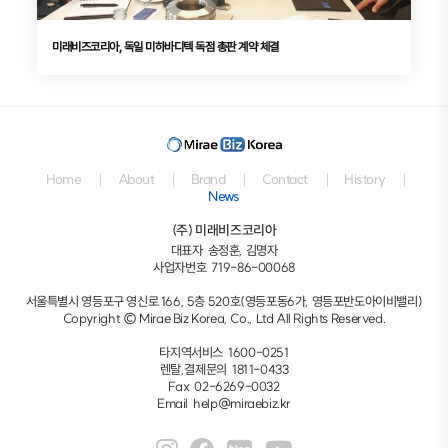
미래비즈코리아, 독일 미하바디텍 독점 총판 계약 체결
Home
About
Brand
Contact
History
News
(주) 미래비즈코리아
대표자 송정훈, 김명자
사업자번호 719-86-00068
서울특별시 영등포구 영신로 166, 5층 520호(영등포동6가, 영등포반도아이비밸리)
Copyright © Mirae Biz Korea, Co., Ltd All Rights Reserved.
타지역서비스
1600-0251
렌탈,결제문의
1811-0433
Fax
02-6269-0032
Email
help@miraebiz.kr