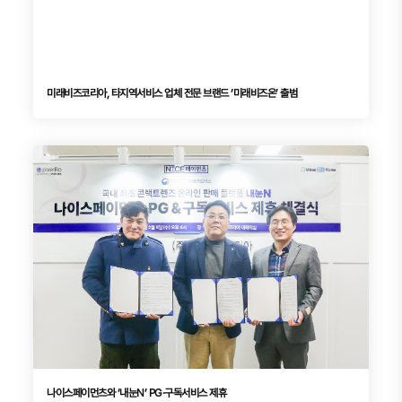
미래비즈코리아, 타지역서비스 업체 전문 브랜드 ‘미래비즈온’ 출범
나이스페이먼츠와 ‘내눈N’ PG·구독서비스 제휴