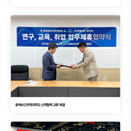
충북보건과학대학교 산학협력 교류 체결